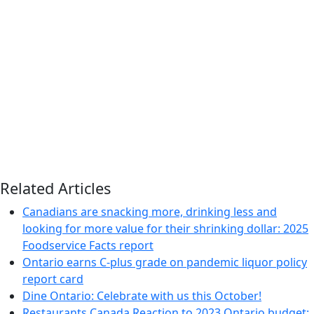
Related Articles
Canadians are snacking more, drinking less and
looking for more value for their shrinking dollar: 2025
Foodservice Facts report
Ontario earns C-plus grade on pandemic liquor policy
report card
Dine Ontario: Celebrate with us this October!
Restaurants Canada Reaction to 2023 Ontario budget: