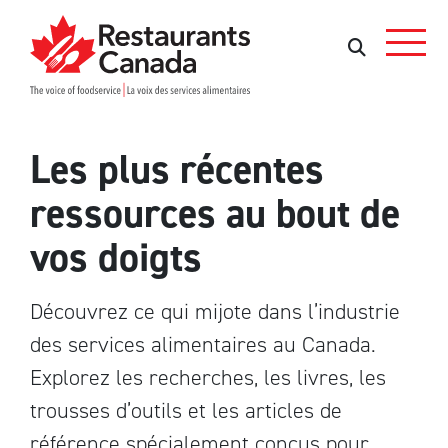
Skip to Main Content
Rechercher
Rechercher
Les plus récentes
ressources au bout de
vos doigts
Découvrez ce qui mijote dans l’industrie
des services alimentaires au Canada.
Explorez les recherches, les livres, les
trousses d’outils et les articles de
référence spécialement conçus pour