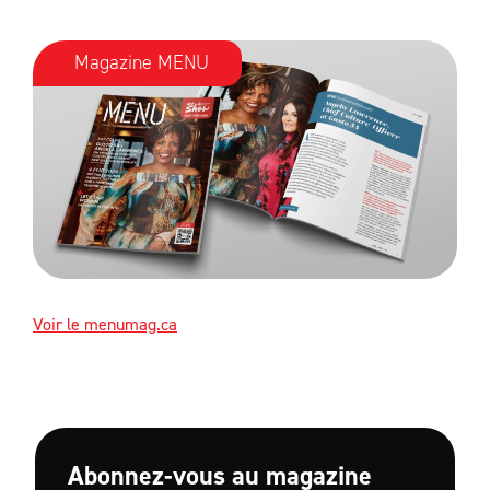
Magazine MENU
Voir le menumag.ca
Abonnez-vous au magazine