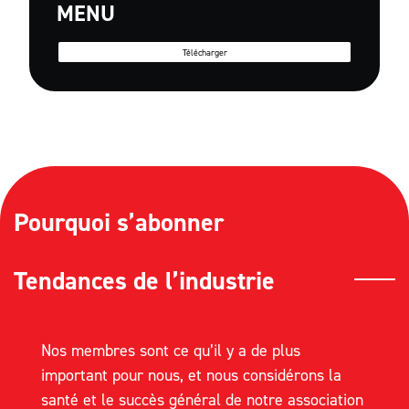
MENU
Télécharger
Pourquoi s’abonner
Tendances de l’industrie
Nos membres sont ce qu’il y a de plus
important pour nous, et nous considérons la
santé et le succès général de notre association